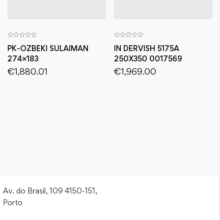
PK-OZBEKI SULAIMAN
IN DERVISH 5175A
274×183
250X350 0017569
€
1,880.01
€
1,969.00
Av. do Brasil, 109 4150-151,
Porto