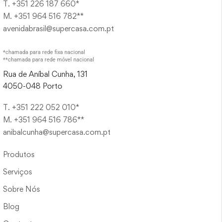
T. +351 226 187 660*
M. +351 964 516 782**
avenidabrasil@supercasa.com.pt
*chamada para rede fixa nacional
**chamada para rede móvel nacional
Rua de Aníbal Cunha, 131
4050-048 Porto
T. +351 222 052 010*
M. +351 964 516 786**
anibalcunha@supercasa.com.pt
Produtos
Serviços
Sobre Nós
Blog