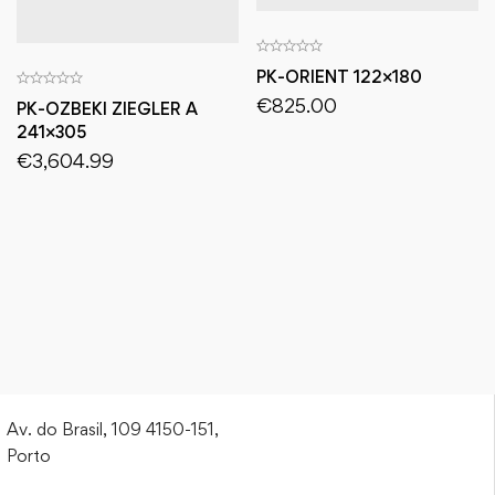
PK-ORIENT 122×180
€
825.00
PK-OZBEKI ZIEGLER A
241×305
€
3,604.99
Av. do Brasil, 109 4150-151,
Porto