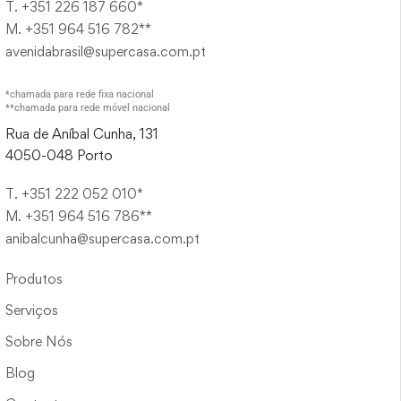
T. +351 226 187 660*
M. +351 964 516 782**
avenidabrasil@supercasa.com.pt
*chamada para rede fixa nacional
**chamada para rede móvel nacional
Rua de Aníbal Cunha, 131
4050-048 Porto
T. +351 222 052 010*
M. +351 964 516 786**
anibalcunha@supercasa.com.pt
Produtos
Serviços
Sobre Nós
Blog