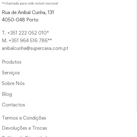
**chamada para rede móvel nacional
Rua de Aníbal Cunha, 131
4050-048 Porto
T. +351 222 052 010*
M. +351 964 516 786**
anibalcunha@supercasa.com.pt
Produtos
Serviços
Sobre Nós
Blog
Contactos
Termos e Condições
Devoluções e Trocas