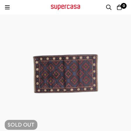
0
SOLD
OUT