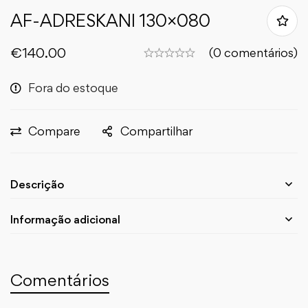
AF-ADRESKANI 130×080
€
140.00
(0 comentários)
Fora do estoque
Compare
Compartilhar
Descrição
Informação adicional
Comentários