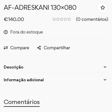
AF-ADRESKANI 130×080
€
140.00
(0 comentários)
Fora do estoque
Compare
Compartilhar
Descrição
Informação adicional
Comentários