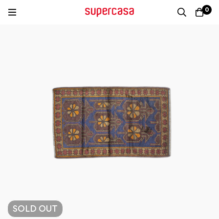
0
SOLD
OUT