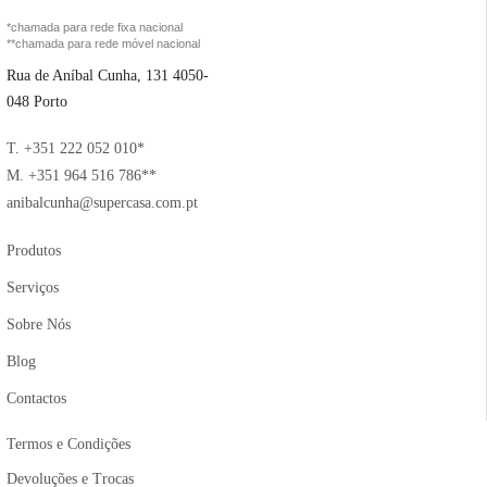
*chamada para rede fixa nacional
**chamada para rede móvel nacional
Rua de Aníbal Cunha, 131 4050-
048 Porto
T. +351 222 052 010*
M. +351 964 516 786**
anibalcunha@supercasa.com.pt
Produtos
Serviços
Sobre Nós
Blog
Contactos
Termos e Condições
Devoluções e Trocas