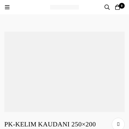
0
PK-KELIM KAUDANI 250×200