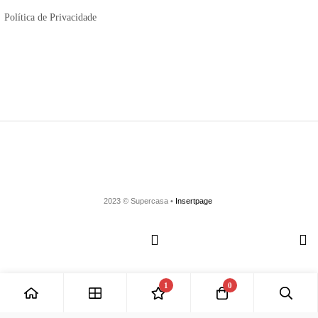
Política de Privacidade
2023 © Supercasa •
Insertpage
1
0