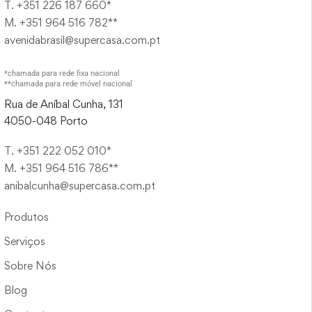
T. +351 226 187 660*
M. +351 964 516 782**
avenidabrasil@supercasa.com.pt
*chamada para rede fixa nacional
**chamada para rede móvel nacional
Rua de Aníbal Cunha, 131
4050-048 Porto
T. +351 222 052 010*
M. +351 964 516 786**
anibalcunha@supercasa.com.pt
Produtos
Serviços
Sobre Nós
Blog