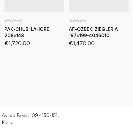
PAK-CHUBI LAHORE
AF-OZBEKI ZIEGLER A
208×148
197×199-4046010
€
1,720.00
€
1,470.00
Av. do Brasil, 109 4150-151,
Porto