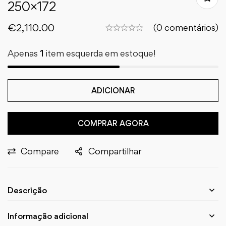
250×172
€
2,110.00
(0 comentários)
Apenas
1
item esquerda em estoque!
ADICIONAR
COMPRAR AGORA
Compare
Compartilhar
Descrição
Informação adicional