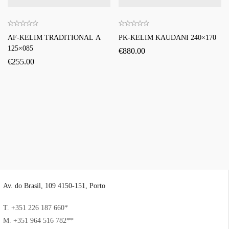
AF-KELIM TRADITIONAL A
PK-KELIM KAUDANI 240×170
125×085
€
880.00
€
255.00
Av. do Brasil, 109 4150-151, Porto
T. +351 226 187 660*
M. +351 964 516 782**