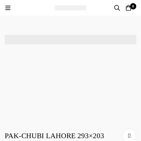
0
PAK-CHUBI LAHORE 293×203