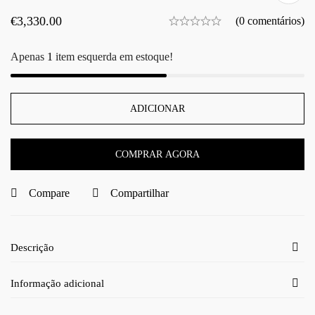
€
3,330.00
(0 comentários)
Apenas
1
item esquerda em estoque!
ADICIONAR
COMPRAR AGORA
Compare
Compartilhar
Descrição
Informação adicional