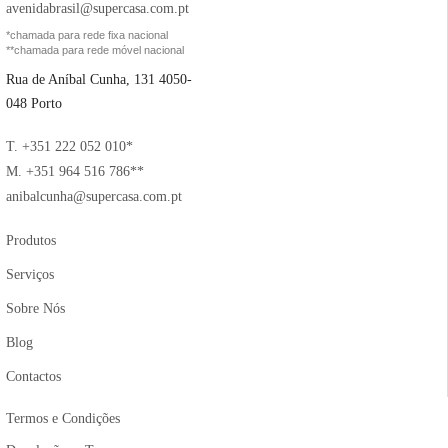
avenidabrasil@supercasa.com.pt
*chamada para rede fixa nacional
**chamada para rede móvel nacional
Rua de Aníbal Cunha, 131 4050-
048 Porto
T. +351 222 052 010*
M. +351 964 516 786**
anibalcunha@supercasa.com.pt
Produtos
Serviços
Sobre Nós
Blog
Contactos
Termos e Condições