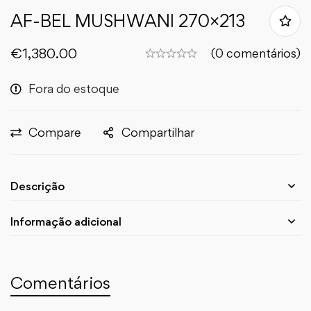
AF-BEL MUSHWANI 270×213
€
1,380.00
(0 comentários)
Fora do estoque
Compare
Compartilhar
Descrição
Informação adicional
Comentários