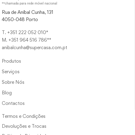
**chamada para rede móvel nacional
Rua de Aníbal Cunha, 131
4050-048 Porto
T. +351 222 052 010*
M. +351 964 516 786**
anibalcunha@supercasa.com.pt
Produtos
Serviços
Sobre Nós
Blog
Contactos
Termos e Condições
Devoluções e Trocas