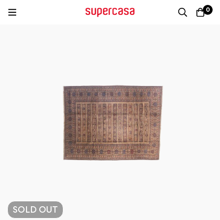
0
SOLD
OUT