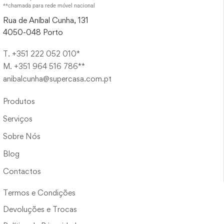
**chamada para rede móvel nacional
Rua de Aníbal Cunha, 131
4050-048 Porto
T. +351 222 052 010*
M. +351 964 516 786**
anibalcunha@supercasa.com.pt
Produtos
Serviços
Sobre Nós
Blog
Contactos
Termos e Condições
Devoluções e Trocas