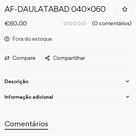
AF-DAULATABAD 040×060
€
60.00
(0 comentários)
Fora do estoque
Compare
Compartilhar
Descrição
Informação adicional
Comentários