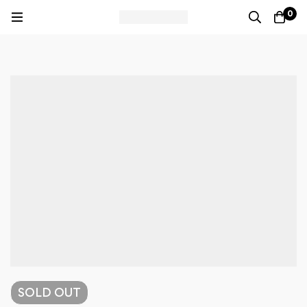
0
SOLD
OUT