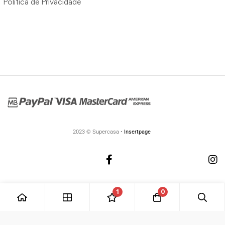
Política de Privacidade
2023 © Supercasa •
Insertpage
1
0