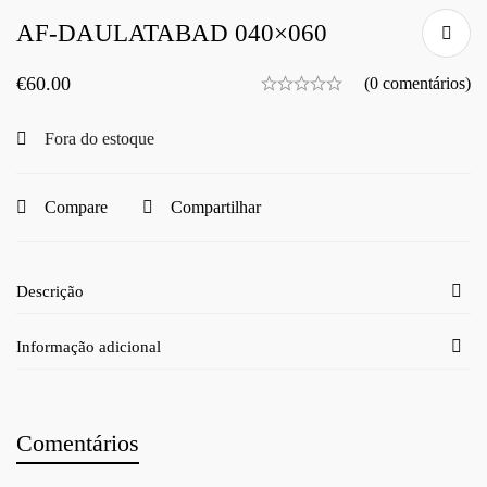
AF-DAULATABAD 040×060
€
60.00
(0 comentários)
Fora do estoque
Compare
Compartilhar
Descrição
Informação adicional
Comentários