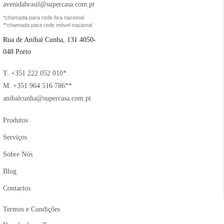
avenidabrasil@supercasa.com.pt
*chamada para rede fixa nacional
**chamada para rede móvel nacional
Rua de Aníbal Cunha, 131 4050-
048 Porto
T. +351 222 052 010*
M. +351 964 516 786**
anibalcunha@supercasa.com.pt
Produtos
Serviços
Sobre Nós
Blog
Contactos
Termos e Condições