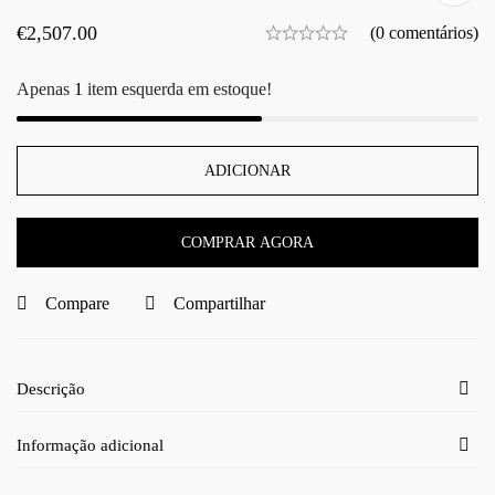
€
2,507.00
(0 comentários)
Apenas
1
item esquerda em estoque!
ADICIONAR
COMPRAR AGORA
Compare
Compartilhar
Descrição
Informação adicional