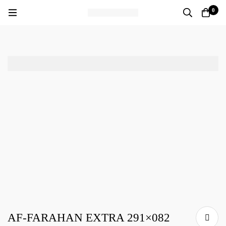
0
AF-FARAHAN EXTRA 291×082