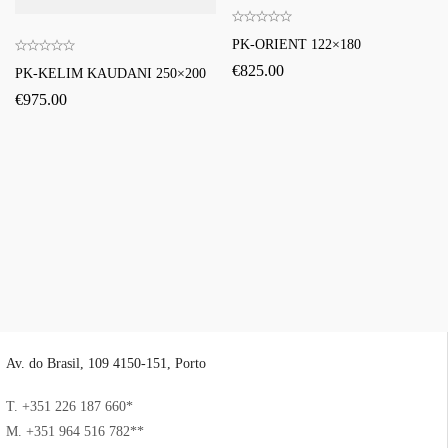
PK-ORIENT 122×180
€
825.00
PK-KELIM KAUDANI 250×200
€
975.00
Av. do Brasil, 109 4150-151, Porto
T. +351 226 187 660*
M. +351 964 516 782**