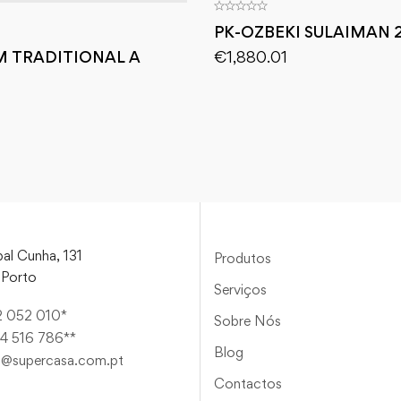
PK-OZBEKI SULAIMAN 
€
1,880.01
M TRADITIONAL A
al Cunha, 131
Produtos
Porto
Serviços
2 052 010*
Sobre Nós
4 516 786**
Blog
a@supercasa.com.pt
Contactos