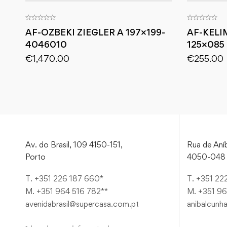
AF-OZBEKI ZIEGLER A 197×199-
AF-KELI
4046010
125×085
€
1,470.00
€
255.00
Av. do Brasil, 109 4150-151,
Rua de Aníb
Porto
4050-048 
T. +351 226 187 660*
T. +351 22
M. +351 964 516 782**
M. +351 96
avenidabrasil@supercasa.com.pt
anibalcunh