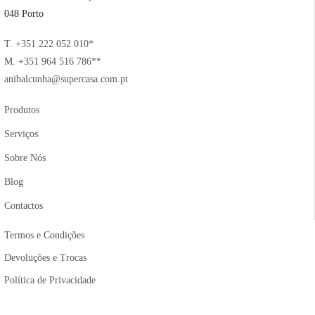
048 Porto
T. +351 222 052 010*
M. +351 964 516 786**
anibalcunha@supercasa.com.pt
Produtos
Serviços
Sobre Nós
Blog
Contactos
Termos e Condições
Devoluções e Trocas
Política de Privacidade