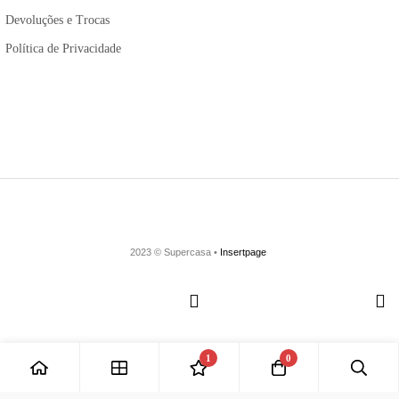
Devoluções e Trocas
Política de Privacidade
2023 © Supercasa •
Insertpage
1
0