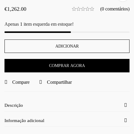
€
1,262.00
(0 comentários)
Apenas
1
item esquerda em estoque!
ADICIONAR
COMPRAR AGORA
Compare
Compartilhar
Descrição
Informação adicional