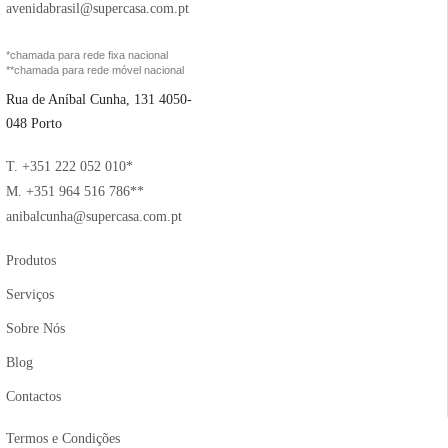
avenidabrasil@supercasa.com.pt
*chamada para rede fixa nacional
**chamada para rede móvel nacional
Rua de Aníbal Cunha, 131 4050-
048 Porto
T. +351 222 052 010*
M. +351 964 516 786**
anibalcunha@supercasa.com.pt
Produtos
Serviços
Sobre Nós
Blog
Contactos
Termos e Condições