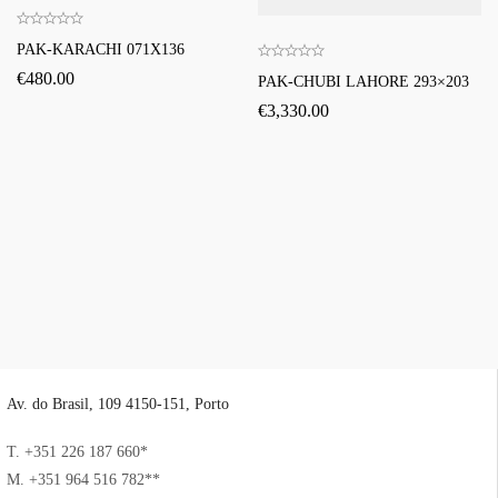
PAK-KARACHI 071X136
€
480.00
PAK-CHUBI LAHORE 293×203
€
3,330.00
Av. do Brasil, 109 4150-151, Porto
T. +351 226 187 660*
M. +351 964 516 782**