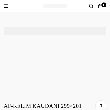
0
AF-KELIM KAUDANI 299×201