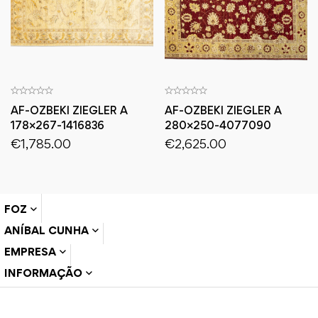
AF-OZBEKI ZIEGLER A
AF-OZBEKI ZIEGLER A
178×267-1416836
280×250-4077090
€
1,785.00
€
2,625.00
FOZ
ANÍBAL CUNHA
EMPRESA
INFORMAÇÃO