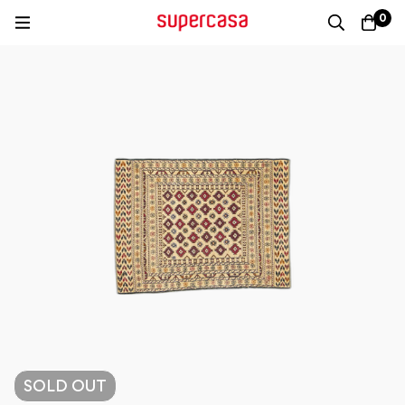
0
SOLD
OUT