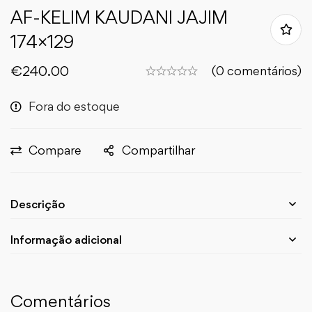
AF-KELIM KAUDANI JAJIM
174×129
€
240.00
(0 comentários)
Fora do estoque
Compare
Compartilhar
Descrição
Informação adicional
Comentários