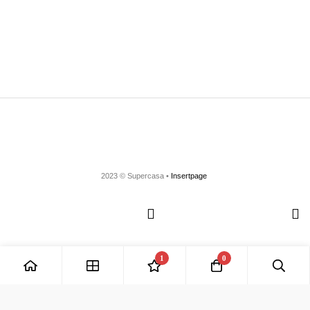
2023 © Supercasa •
Insertpage
1
0