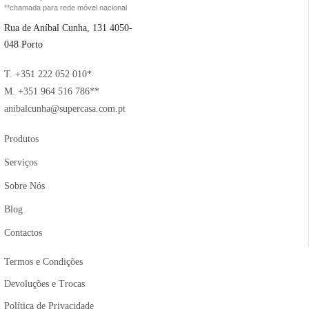
**chamada para rede móvel nacional
Rua de Aníbal Cunha, 131 4050-
048 Porto
T. +351 222 052 010*
M. +351 964 516 786**
anibalcunha@supercasa.com.pt
Produtos
Serviços
Sobre Nós
Blog
Contactos
Termos e Condições
Devoluções e Trocas
Política de Privacidade