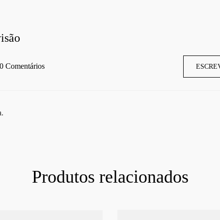
isão
0 Comentários
ESCRE
a.
Produtos relacionados