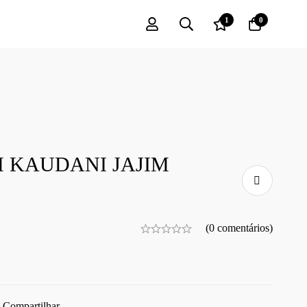
1
0
M KAUDANI JAJIM
(0 comentários)
Compartilhar