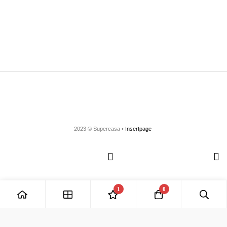
2023 © Supercasa •
Insertpage
1
0