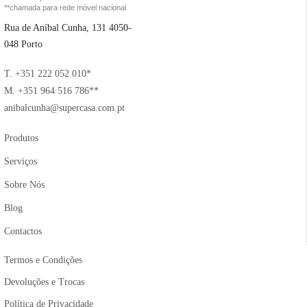
**chamada para rede móvel nacional
Rua de Aníbal Cunha, 131 4050-
048 Porto
T. +351 222 052 010*
M. +351 964 516 786**
anibalcunha@supercasa.com.pt
Produtos
Serviços
Sobre Nós
Blog
Contactos
Termos e Condições
Devoluções e Trocas
Política de Privacidade