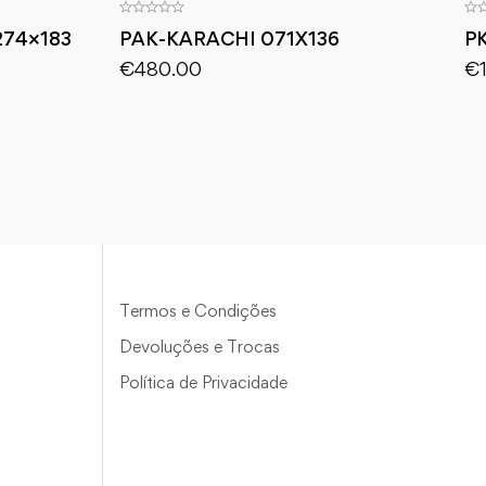
274×183
PAK-KARACHI 071X136
PK
€
480.00
€
Termos e Condições
Devoluções e Trocas
Política de Privacidade