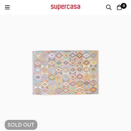
0
SOLD
OUT