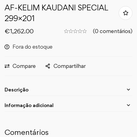
AF-KELIM KAUDANI SPECIAL
299×201
€
1,262.00
(0 comentários)
Fora do estoque
Compare
Compartilhar
Descrição
Informação adicional
Comentários