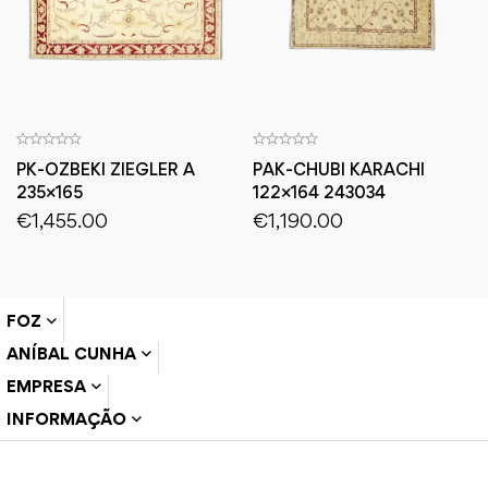
PK-OZBEKI ZIEGLER A
PAK-CHUBI KARACHI
235×165
122×164 243034
€
1,455.00
€
1,190.00
FOZ
ANÍBAL CUNHA
EMPRESA
INFORMAÇÃO