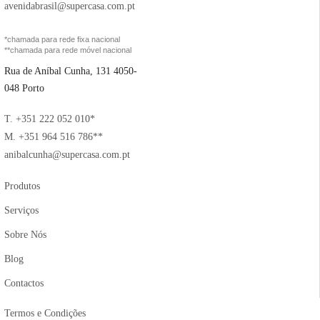
avenidabrasil@supercasa.com.pt
*chamada para rede fixa nacional
**chamada para rede móvel nacional
Rua de Aníbal Cunha, 131 4050-
048 Porto
T. +351 222 052 010*
M. +351 964 516 786**
anibalcunha@supercasa.com.pt
Produtos
Serviços
Sobre Nós
Blog
Contactos
Termos e Condições