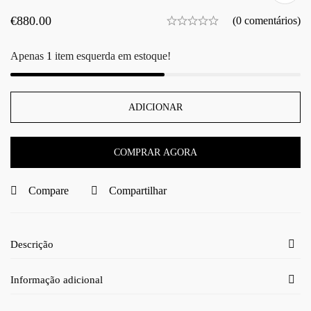
€
880.00
(0 comentários)
Apenas
1
item esquerda em estoque!
ADICIONAR
COMPRAR AGORA
Compare
Compartilhar
Descrição
Informação adicional