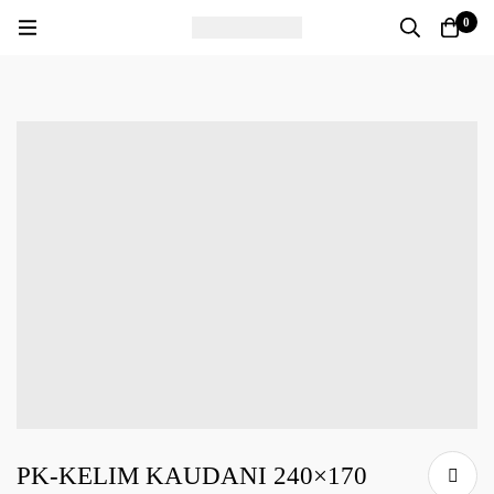
0
PK-KELIM KAUDANI 240×170