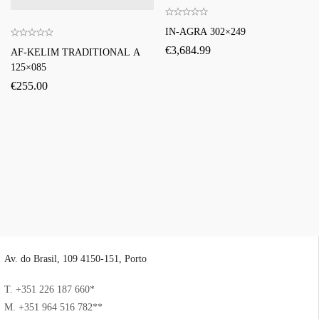
IN-AGRA 302×249
€
3,684.99
AF-KELIM TRADITIONAL A
125×085
€
255.00
Av. do Brasil, 109 4150-151, Porto
T. +351 226 187 660*
M. +351 964 516 782**