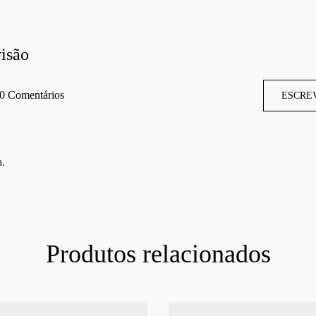
isão
0 Comentários
ESCRE
a.
Produtos relacionados