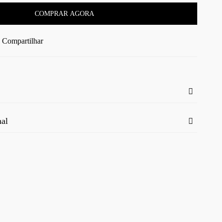
COMPRAR AGORA
Compartilhar
nal