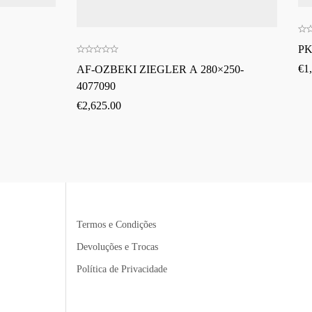
PK
€
1
AF-OZBEKI ZIEGLER A 280×250-
4077090
€
2,625.00
Termos e Condições
Devoluções e Trocas
Política de Privacidade