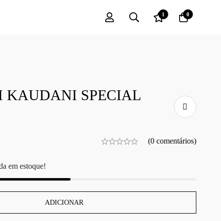
1
0
M KAUDANI SPECIAL
(0 comentários)
da em estoque!
ADICIONAR