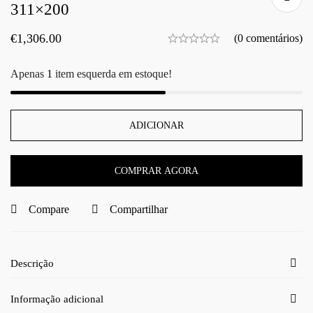
311×200
€
1,306.00
(0 comentários)
Apenas
1
item esquerda em estoque!
ADICIONAR
COMPRAR AGORA
Compare
Compartilhar
Descrição
Informação adicional