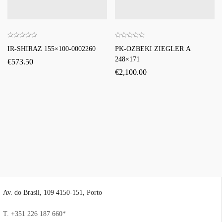
IR-SHIRAZ 155×100-0002260
PK-OZBEKI ZIEGLER A
248×171
€
573.50
€
2,100.00
Av. do Brasil, 109 4150-151, Porto
T. +351 226 187 660*