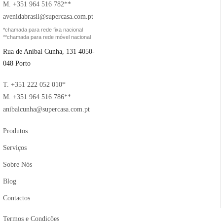
M. +351 964 516 782**
avenidabrasil@supercasa.com.pt
*chamada para rede fixa nacional
**chamada para rede móvel nacional
Rua de Aníbal Cunha, 131 4050-
048 Porto
T. +351 222 052 010*
M. +351 964 516 786**
anibalcunha@supercasa.com.pt
Produtos
Serviços
Sobre Nós
Blog
Contactos
Termos e Condições