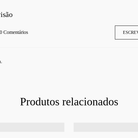
isão
0 Comentários
ESCRE
a.
Produtos relacionados