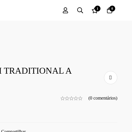
1
0
 TRADITIONAL A
(0 comentários)
Compartilhar