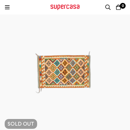
0
SOLD
OUT