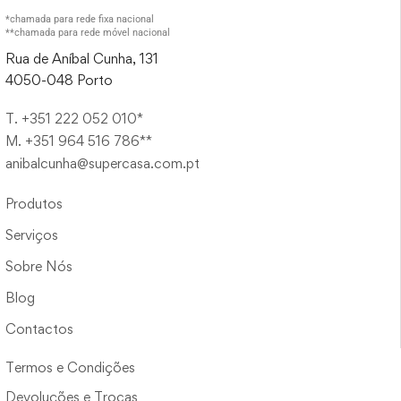
*chamada para rede fixa nacional
**chamada para rede móvel nacional
Rua de Aníbal Cunha, 131
4050-048 Porto
T. +351 222 052 010*
M. +351 964 516 786**
anibalcunha@supercasa.com.pt
Produtos
Serviços
Sobre Nós
Blog
Contactos
Termos e Condições
Devoluções e Trocas