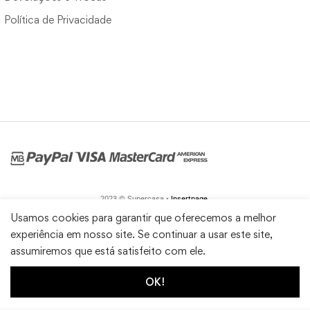
Política de Privacidade
2023 © Supercasa •
Insertpage
Usamos cookies para garantir que oferecemos a melhor
experiência em nosso site. Se continuar a usar este site,
assumiremos que está satisfeito com ele.
OK!
1
0