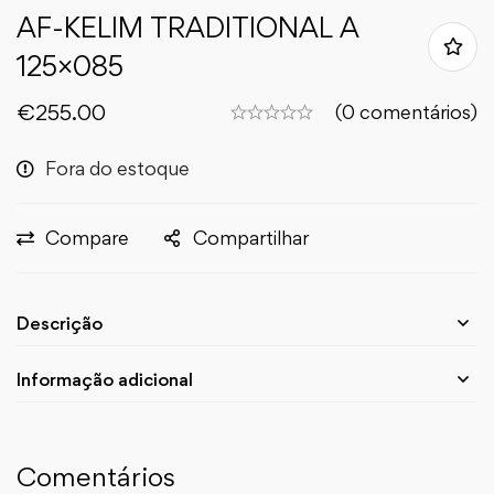
AF-KELIM TRADITIONAL A
125×085
€
255.00
(0 comentários)
Fora do estoque
Compare
Compartilhar
Descrição
Informação adicional
Comentários