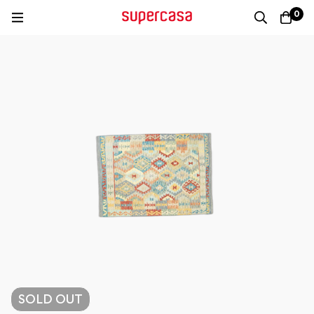
0
SOLD
OUT