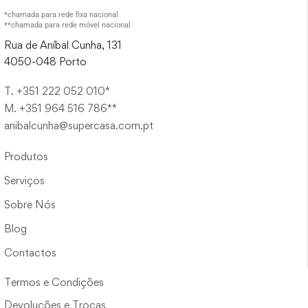
*chamada para rede fixa nacional
**chamada para rede móvel nacional
Rua de Aníbal Cunha, 131
4050-048 Porto
T. +351 222 052 010*
M. +351 964 516 786**
anibalcunha@supercasa.com.pt
Produtos
Serviços
Sobre Nós
Blog
Contactos
Termos e Condições
Devoluções e Trocas