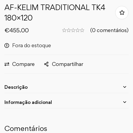
AF-KELIM TRADITIONAL TK4
180×120
€
455.00
(0 comentários)
Fora do estoque
Compare
Compartilhar
Descrição
Informação adicional
Comentários