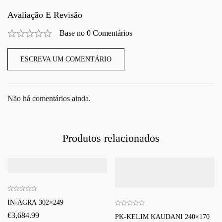
Avaliação E Revisão
Base no 0 Comentários
ESCREVA UM COMENTÁRIO
Não há comentários ainda.
Produtos relacionados
IN-AGRA 302×249
€
3,684.99
PK-KELIM KAUDANI 240×170