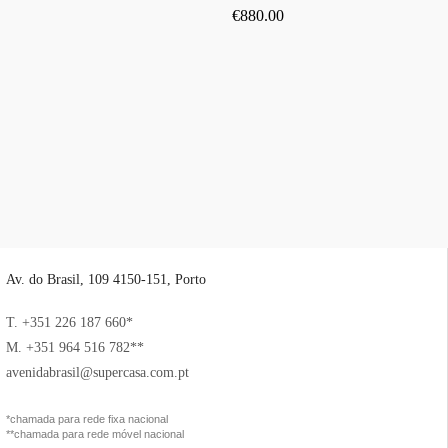
€
880.00
Av. do Brasil, 109 4150-151, Porto
T. +351 226 187 660*
M. +351 964 516 782**
avenidabrasil@supercasa.com.pt
*chamada para rede fixa nacional
**chamada para rede móvel nacional