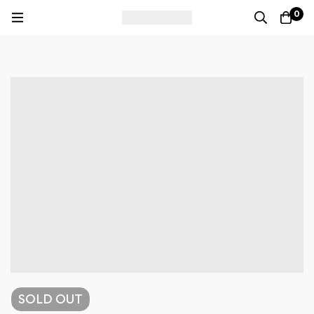
0
SOLD
OUT