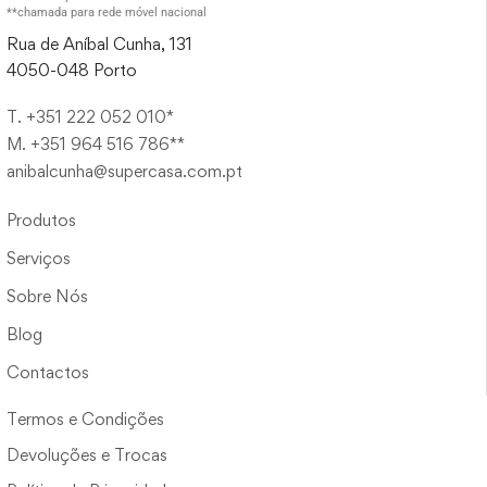
**chamada para rede móvel nacional
Rua de Aníbal Cunha, 131
4050-048 Porto
T. +351 222 052 010*
M. +351 964 516 786**
anibalcunha@supercasa.com.pt
Produtos
Serviços
Sobre Nós
Blog
Contactos
Termos e Condições
Devoluções e Trocas