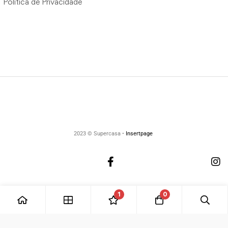
Política de Privacidade
2023 © Supercasa •
Insertpage
1
0