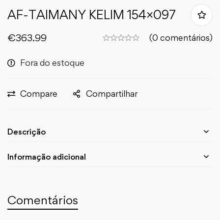
AF-TAIMANY KELIM 154×097
€
363.99
(0 comentários)
Fora do estoque
Compare
Compartilhar
Descrição
Informação adicional
Comentários