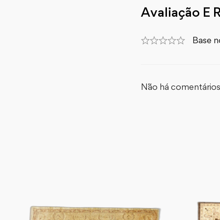
Avaliação E 
Base n
Não há comentários 