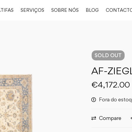
TIFAS
SERVIÇOS
SOBRE NÓS
BLOG
CONTACT
SOLD
OUT
AF-ZIEG
€
4,172.00
Fora do esto
Compare