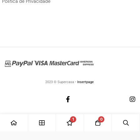
Política de Privacidade
2023 © Supercasa •
Insertpage
1
0