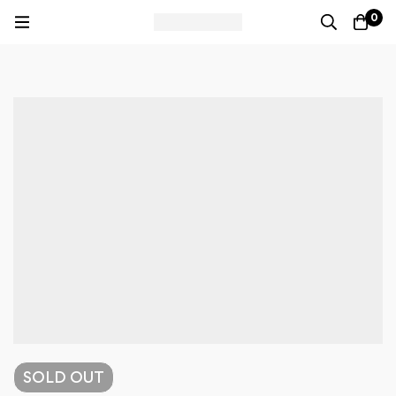
0
SOLD
OUT