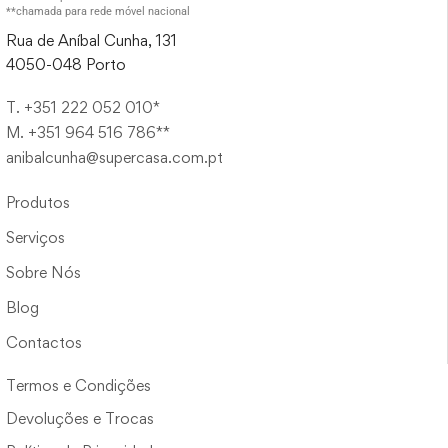
**chamada para rede móvel nacional
Rua de Aníbal Cunha, 131
4050-048 Porto
T. +351 222 052 010*
M. +351 964 516 786**
anibalcunha@supercasa.com.pt
Produtos
Serviços
Sobre Nós
Blog
Contactos
Termos e Condições
Devoluções e Trocas