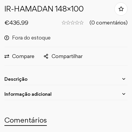
IR-HAMADAN 148×100
€
436.99
(0 comentários)
Fora do estoque
Compare
Compartilhar
Descrição
Informação adicional
Comentários