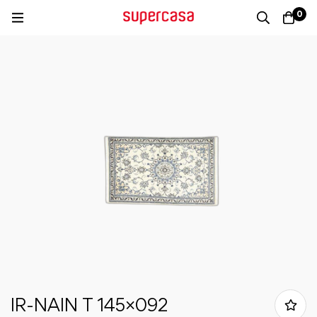
0
IR-NAIN T 145×092