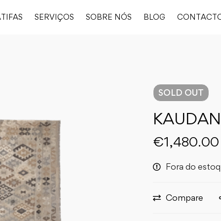
TIFAS
SERVIÇOS
SOBRE NÓS
BLOG
CONTACT
SOLD
OUT
KAUDANI
€
1,480.00
Fora do esto
Compare