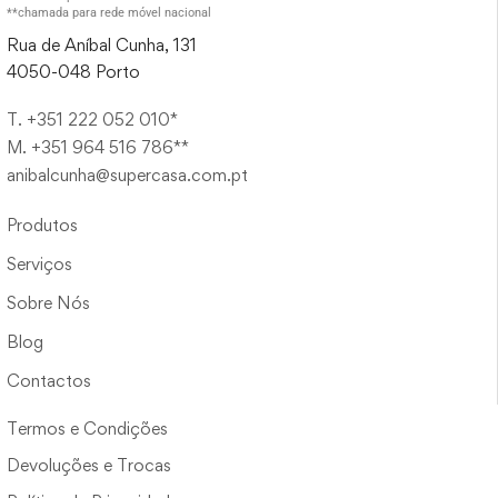
**chamada para rede móvel nacional
Rua de Aníbal Cunha, 131
4050-048 Porto
T. +351 222 052 010*
M. +351 964 516 786**
anibalcunha@supercasa.com.pt
Produtos
Serviços
Sobre Nós
Blog
Contactos
Termos e Condições
Devoluções e Trocas