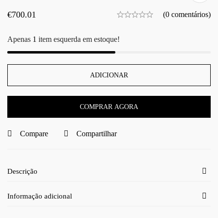
€
700.01
(0 comentários)
Apenas
1
item esquerda em estoque!
ADICIONAR
COMPRAR AGORA
Compare
Compartilhar
Descrição
Informação adicional