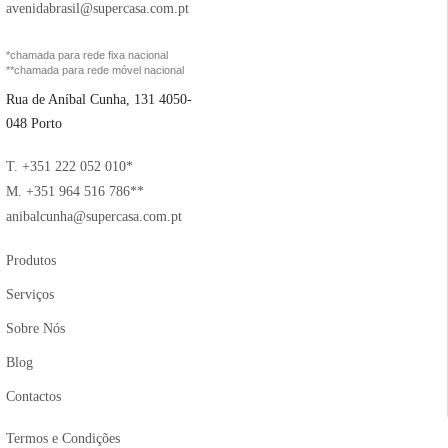
avenidabrasil@supercasa.com.pt
*chamada para rede fixa nacional
**chamada para rede móvel nacional
Rua de Aníbal Cunha, 131 4050-
048 Porto
T. +351 222 052 010*
M. +351 964 516 786**
anibalcunha@supercasa.com.pt
Produtos
Serviços
Sobre Nós
Blog
Contactos
Termos e Condições