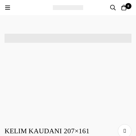
0
KELIM KAUDANI 207×161