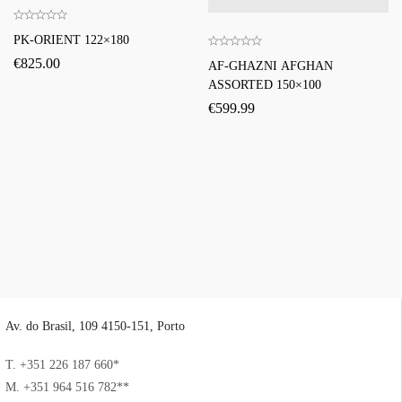
PK-ORIENT 122×180
€
825.00
AF-GHAZNI AFGHAN
ASSORTED 150×100
€
599.99
Av. do Brasil, 109 4150-151, Porto
T. +351 226 187 660*
M. +351 964 516 782**