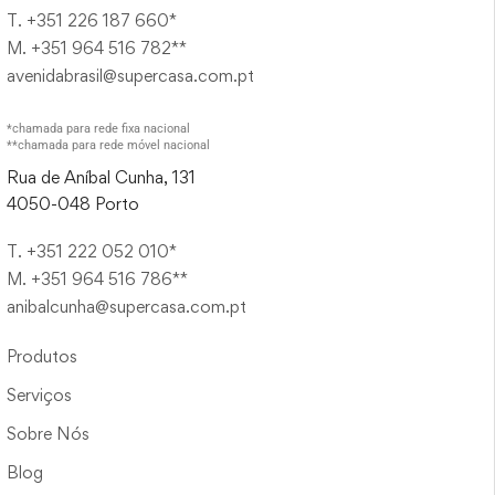
T. +351 226 187 660*
M. +351 964 516 782**
avenidabrasil@supercasa.com.pt
*chamada para rede fixa nacional
**chamada para rede móvel nacional
Rua de Aníbal Cunha, 131
4050-048 Porto
T. +351 222 052 010*
M. +351 964 516 786**
anibalcunha@supercasa.com.pt
Produtos
Serviços
Sobre Nós
Blog