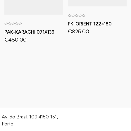
PK-ORIENT 122×180
€
825.00
PAK-KARACHI 071X136
€
480.00
Av. do Brasil, 109 4150-151,
Porto