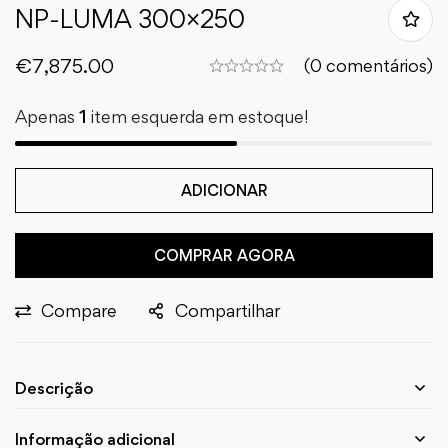
NP-LUMA 300×250
€
7,875.00
(0 comentários)
Apenas
1
item esquerda em estoque!
ADICIONAR
COMPRAR AGORA
Compare
Compartilhar
Descrição
Informação adicional