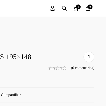
1
0
 195×148
(0 comentários)
Compartilhar