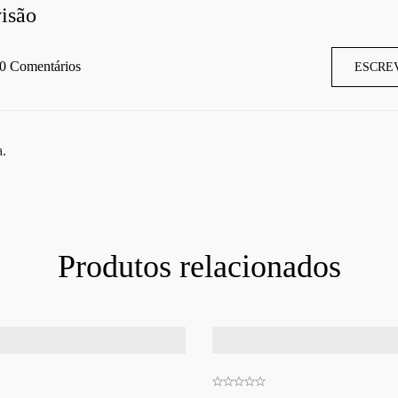
isão
0 Comentários
ESCRE
a.
Produtos relacionados