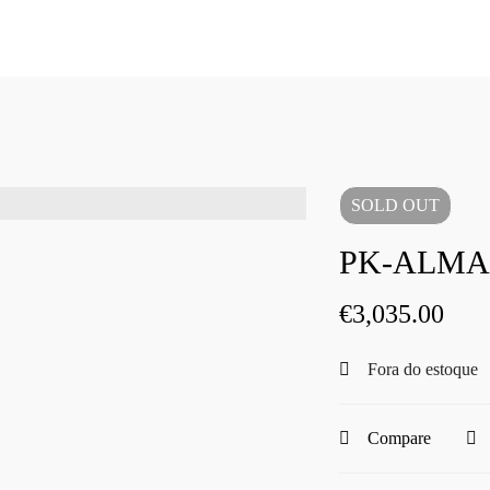
SOLD
OUT
PK-ALMAS
€
3,035.00
Fora do estoque
Compare