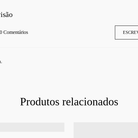
isão
0 Comentários
ESCRE
a.
Produtos relacionados