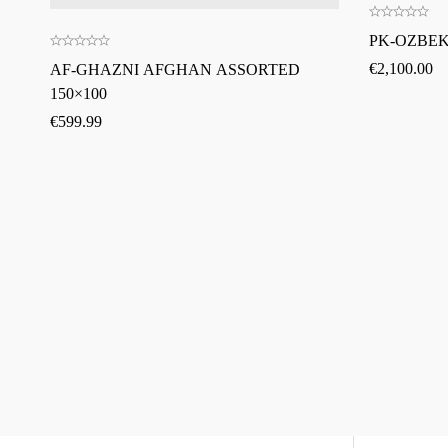
PK-OZBEKI
€
2,100.00
AF-GHAZNI AFGHAN ASSORTED
150×100
€
599.99