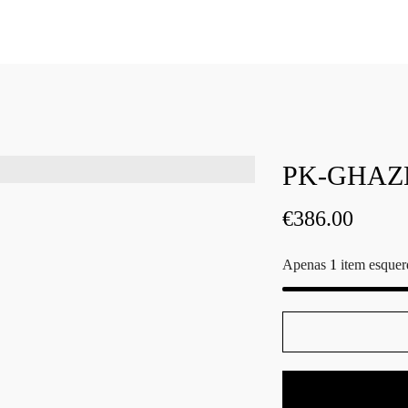
PK-GHAZN
€
386.00
Apenas
1
item esquer