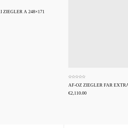
 ZIEGLER A 248×171
AF-OZ ZIEGLER FAR EXTRA
€
2,110.00