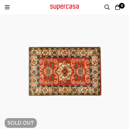
0
SOLD
OUT