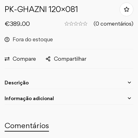
PK-GHAZNI 120×081
€
389.00
(0 comentários)
Fora do estoque
Compare
Compartilhar
Descrição
Informação adicional
Comentários