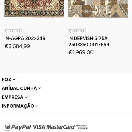
IN-AGRA 302×249
IN DERVISH 5175A
250X350 0017569
€
3,684.99
€
1,969.00
FOZ
ANÍBAL CUNHA
EMPRESA
INFORMAÇÃO