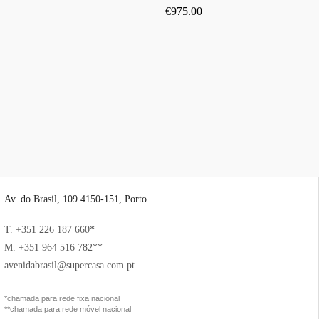
€
975.00
Av. do Brasil, 109 4150-151, Porto
T. +351 226 187 660*
M. +351 964 516 782**
avenidabrasil@supercasa.com.pt
*chamada para rede fixa nacional
**chamada para rede móvel nacional