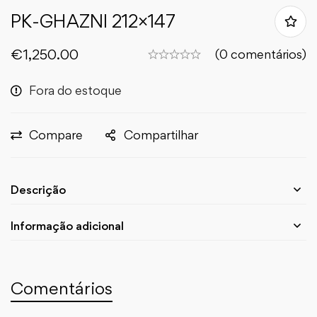
PK-GHAZNI 212×147
€
1,250.00
(0 comentários)
Fora do estoque
Compare
Compartilhar
Descrição
Informação adicional
Comentários