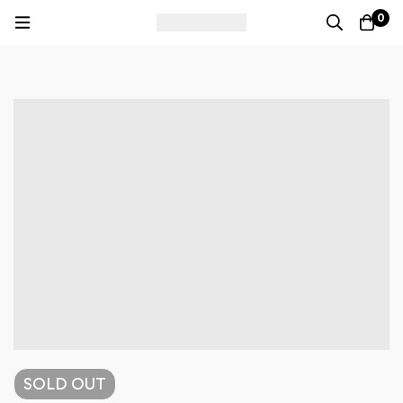
0
SOLD
OUT