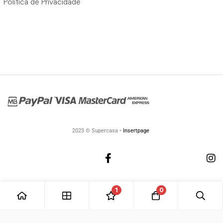
Política de Privacidade
2023 © Supercasa •
Insertpage
1
0