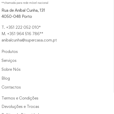
**chamada para rede móvel nacional
Rua de Aníbal Cunha, 131
4050-048 Porto
T. +351 222 052 010*
M. +351 964 516 786**
anibalcunha@supercasa.com.pt
Produtos
Serviços
Sobre Nós
Blog
Contactos
Termos e Condições
Devoluções e Trocas