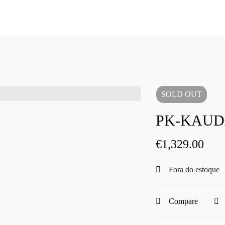
SOLD
OUT
PK-KAUD
€
1,329.00
Fora do estoque
Compare