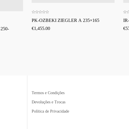
PK-OZBEKI ZIEGLER A 235×165
IR
€
1,455.00
€
5
250-
Termos e Condições
Devoluções e Trocas
Política de Privacidade