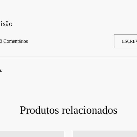
isão
0 Comentários
ESCRE
a.
Produtos relacionados