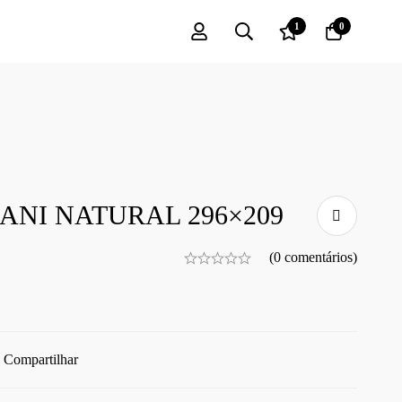
1
0
ANI NATURAL 296×209
(0 comentários)
Compartilhar