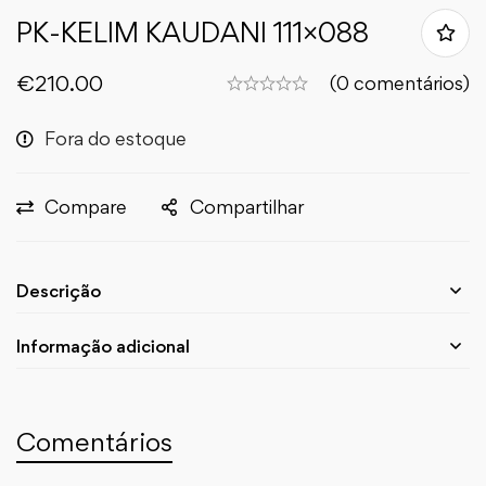
PK-KELIM KAUDANI 111×088
€
210.00
(0 comentários)
Fora do estoque
Compare
Compartilhar
Descrição
Informação adicional
Comentários