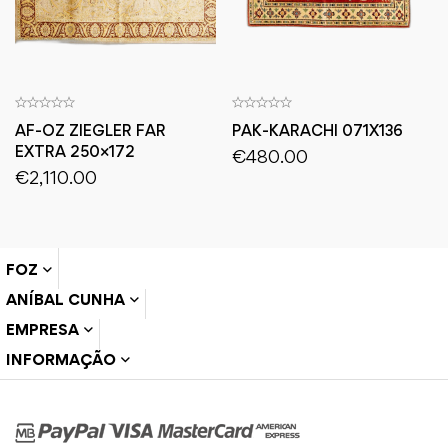
AF-OZ ZIEGLER FAR
PAK-KARACHI 071X136
EXTRA 250×172
€
480.00
€
2,110.00
FOZ
ANÍBAL CUNHA
EMPRESA
INFORMAÇÃO