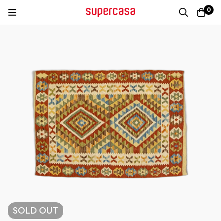
0
SOLD
OUT