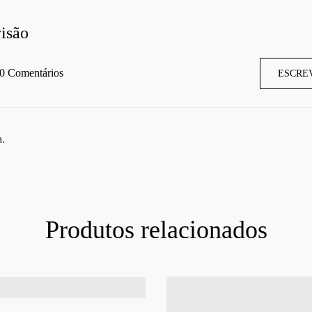
isão
0 Comentários
ESCRE
a.
Produtos relacionados