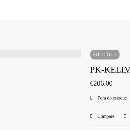
SOLD
OUT
PK-KELIM
€
206.00
Fora do estoque
Compare