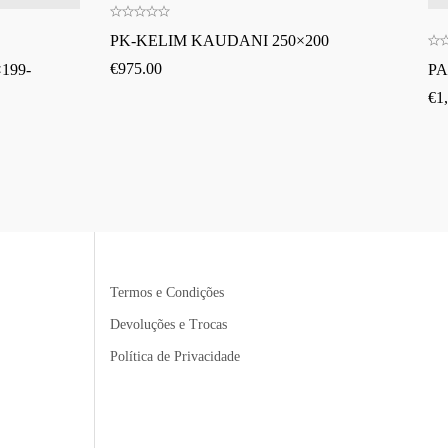
PK-KELIM KAUDANI 250×200
€
975.00
199-
PA
€
1
Termos e Condições
Devoluções e Trocas
Política de Privacidade