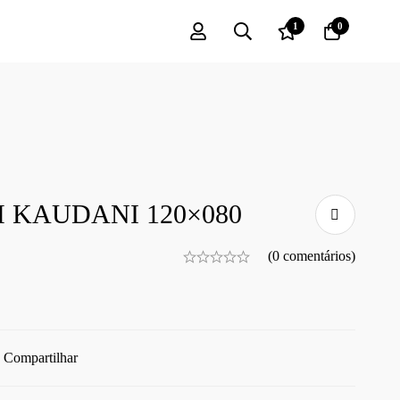
1
0
 KAUDANI 120×080
(0 comentários)
Compartilhar