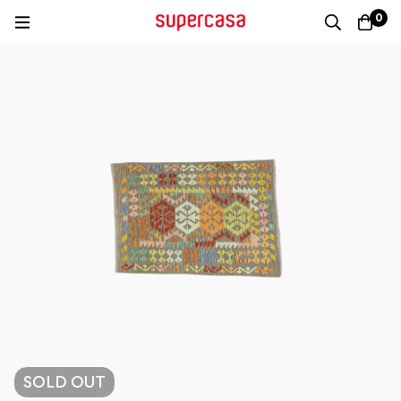
0
SOLD
OUT