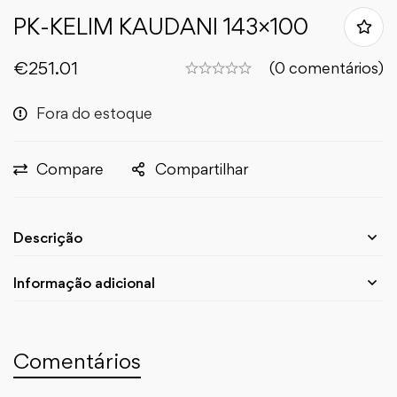
PK-KELIM KAUDANI 143×100
€
251.01
(0 comentários)
Fora do estoque
Compare
Compartilhar
Descrição
Informação adicional
Comentários