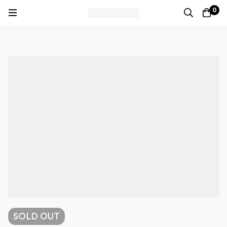
0
SOLD
OUT