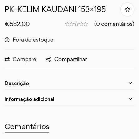
PK-KELIM KAUDANI 153×195
€
582.00
(0 comentários)
Fora do estoque
Compare
Compartilhar
Descrição
Informação adicional
Comentários