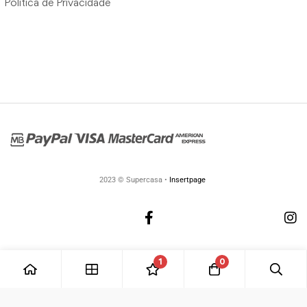
Política de Privacidade
2023 © Supercasa •
Insertpage
1
0