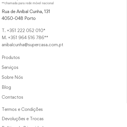
**chamada para rede móvel nacional
Rua de Aníbal Cunha, 131
4050-048 Porto
T. +351 222 052 010*
M. +351 964 516 786**
anibalcunha@supercasa.com.pt
Produtos
Serviços
Sobre Nós
Blog
Contactos
Termos e Condições
Devoluções e Trocas