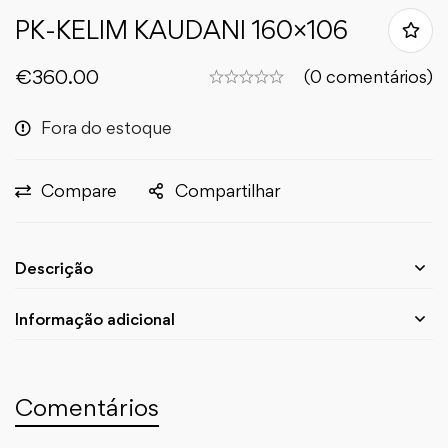
PK-KELIM KAUDANI 160×106
€
360.00
(0 comentários)
Fora do estoque
Compare
Compartilhar
Descrição
Informação adicional
Comentários