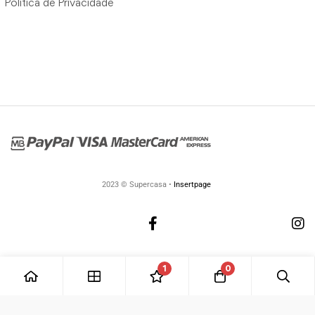
Política de Privacidade
2023 © Supercasa •
Insertpage
1
0