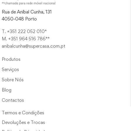
**chamada para rede móvel nacional
Rua de Aníbal Cunha, 131
4050-048 Porto
T. +351 222 052 010*
M. +351 964 516 786**
anibalcunha@supercasa.com.pt
Produtos
Serviços
Sobre Nós
Blog
Contactos
Termos e Condições
Devoluções e Trocas