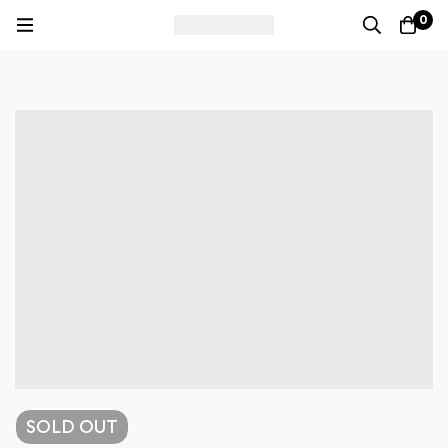
0
SOLD
OUT