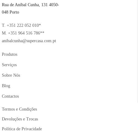
Rua de Aníbal Cunha, 131 4050-
048 Porto
T. +351 222 052 010*
M. +351 964 516 786**
anibalcunha@supercasa.com.pt
Produtos
Serviços
Sobre Nós
Blog
Contactos
Termos e Condições
Devoluções e Trocas
Política de Privacidade