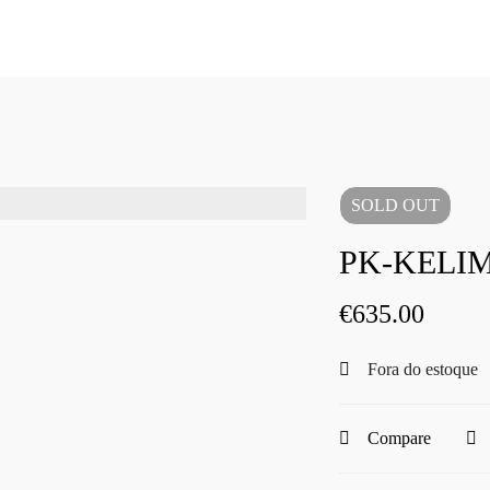
SOLD
OUT
PK-KELIM
€
635.00
Fora do estoque
Compare