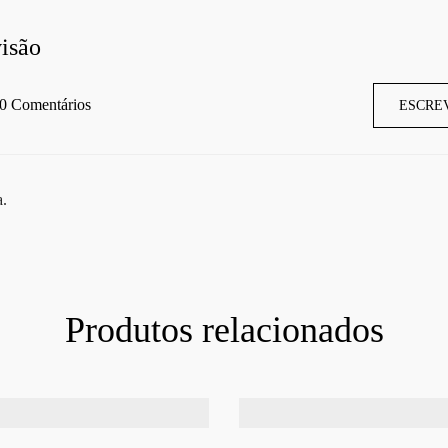
isão
0 Comentários
ESCRE
a.
Produtos relacionados