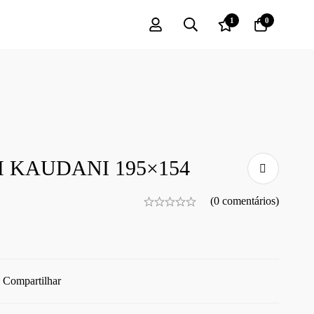
1
0
 KAUDANI 195×154
(0 comentários)
Compartilhar