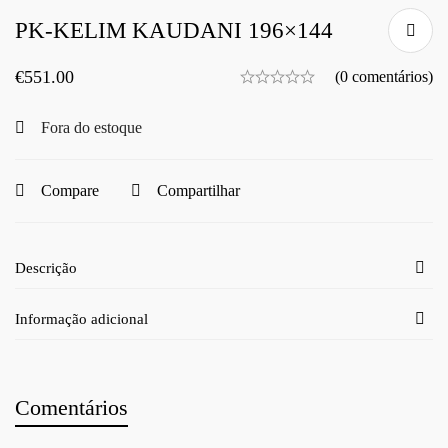
PK-KELIM KAUDANI 196×144
€
551.00
(0 comentários)
Fora do estoque
Compare
Compartilhar
Descrição
Informação adicional
Comentários