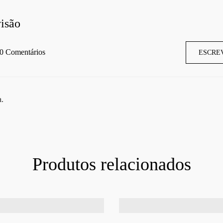
isão
0 Comentários
ESCRE
a.
Produtos relacionados