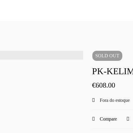
SOLD
OUT
PK-KELIM
€
608.00
Fora do estoque
Compare