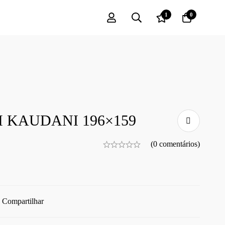
1
0
 KAUDANI 196×159
(0 comentários)
Compartilhar